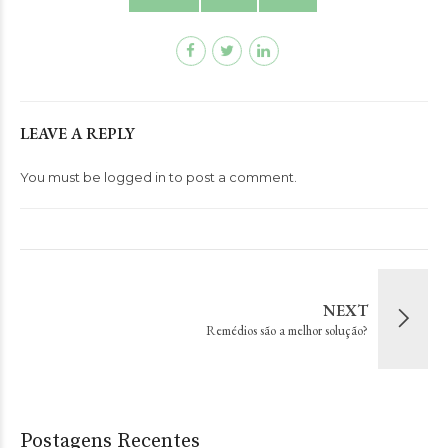
LEAVE A REPLY
You must be
logged in
to post a comment.
NEXT
Remédios são a melhor solução?
Postagens Recentes