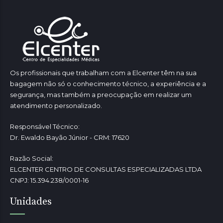
Os profissionais que trabalham com a Elcenter têm na sua
bagagem não só o conhecimento técnico, a experiência e a
segurança, mas também a preocupação em realizar um
atendimento personalizado.
Responsável Técnico:
Dr. Ewaldo Bayão Júnior - CRM: 17620
Razão Social:
ELCENTER CENTRO DE CONSULTAS ESPECIALIZADAS LTDA
CNPJ: 15.394.238/0001-16
Unidades