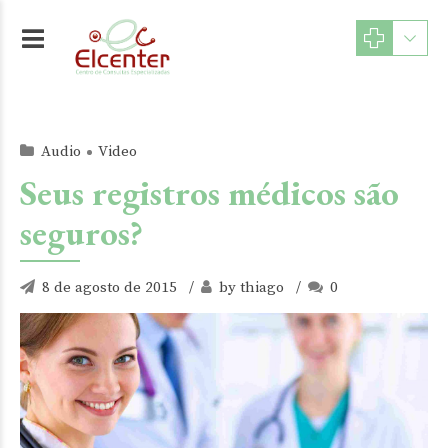
Audio
Video
Seus registros médicos são
seguros?
8 de agosto de 2015
by thiago
0