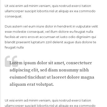
Ut wisi enim ad minim veniam, quis nostrud exerci tation
ullamcorper suscipit lobortis nisl ut aliquip ex ea commodo
consequat.
Duis autem vel eum iriure dolor in hendrerit in vulputate velit
esse molestie consequat, vel illum dolore eu feugiat nulla
facilisis at vero eros et accumsan et iusto odio dignissim qui
blandit praesent luptatum zzril delenit augue duis dolore te
feugait nulla
Lorem ipsum dolor sit amet, consectetuer
adipiscing elit, sed diam nonummy nibh
euismod tincidunt ut laoreet dolore magna
aliquam erat volutpat.
Ut wisi enim ad minim veniam, quis nostrud exerci tation
ullamcorper suscipit lobortis nisl ut aliquip ex ea commodo